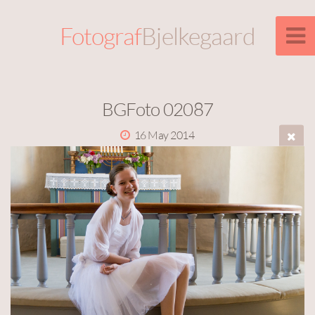
Fotograf
Bjelkegaard
BGFoto 02087
16 May 2014