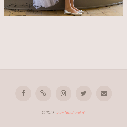
© 2025
www.fotoskuret.dk