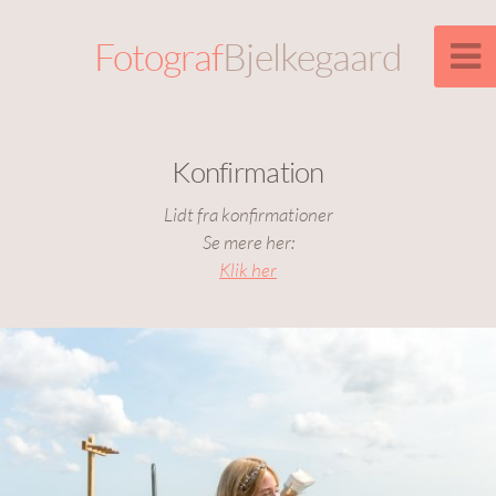
Fotograf
Bjelkegaard
Konfirmation
Lidt fra konfirmationer
Se mere her:
Klik her