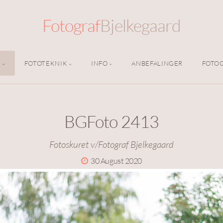
Fotograf
Bjelkegaard
E
FOTOTEKNIK
INFO
ANBEFALINGER
FOTO
BGFoto 2413
Fotoskuret v/Fotograf Bjelkegaard
30 August 2020