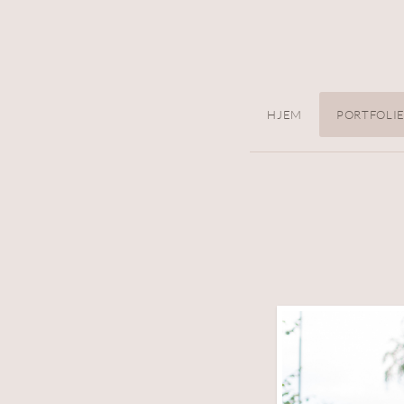
HJEM
PORTFOLI